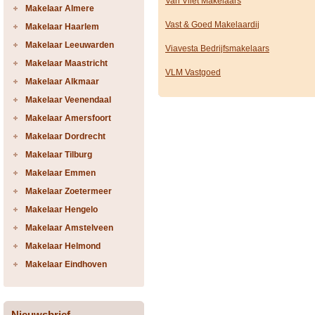
Van Vliet Makelaars
Makelaar Almere
Vast & Goed Makelaardij
Makelaar Haarlem
Makelaar Leeuwarden
Viavesta Bedrijfsmakelaars
Makelaar Maastricht
VLM Vastgoed
Makelaar Alkmaar
Makelaar Veenendaal
Makelaar Amersfoort
Makelaar Dordrecht
Makelaar Tilburg
Makelaar Emmen
Makelaar Zoetermeer
Makelaar Hengelo
Makelaar Amstelveen
Makelaar Helmond
Makelaar Eindhoven
Nieuwsbrief