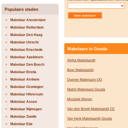
Populaire steden
Makelaar Amsterdam
Makelaar Rotterdam
Makelaar Den Haag
Makelaar Utrecht
Makelaars in Gouda
Makelaar Enschede
Makelaar Apeldoorn
Alpha Makelaardij
Makelaar Den Bosch
Boer Makelaardij
Makelaar Breda
Makelaar Arnhem
Dupree Makelaars OG
Makelaar Groningen
Match Makelaars Gouda
Makelaar Hilversum
Mozaiek Wonen
Makelaar Assen
Van den Broek Makelaardij OZ
Makelaar Nijmegen
Makelaar Zwolle
Van Herk Makelaardij Gouda
Makelaar Ede