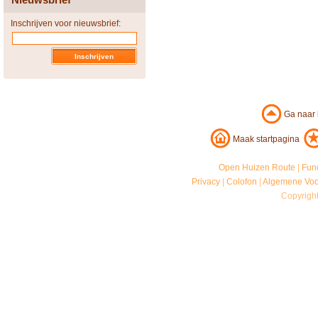
Inschrijven voor nieuwsbrief:
Ga naar
Maak startpagina
Open Huizen Route
|
Fun
Privacy
|
Colofon
|
Algemene Vo
Copyrigh