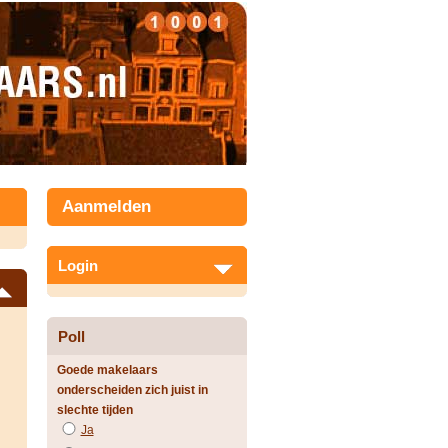
Aanmelden
Login
Poll
Goede makelaars
onderscheiden zich juist in
slechte tijden
Ja