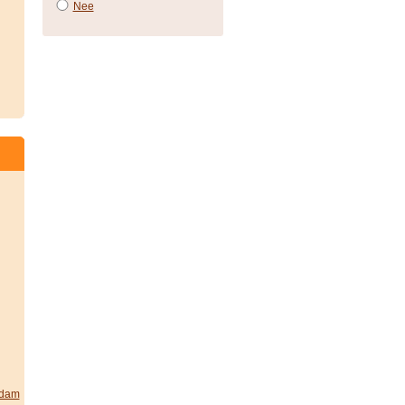
Nee
rdam