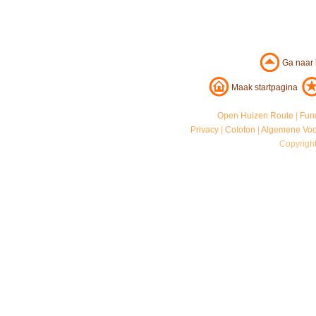
Ga naar
Maak startpagina
Open Huizen Route
|
Fun
Privacy
|
Colofon
|
Algemene Vo
Copyrigh