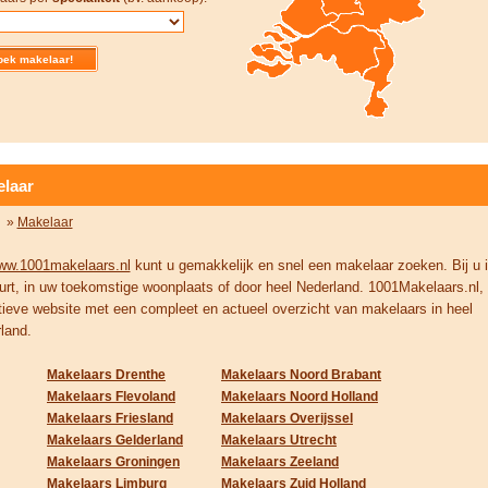
laar
»
Makelaar
ww.1001makelaars.nl
kunt u gemakkelijk en snel een makelaar zoeken. Bij u 
urt, in uw toekomstige woonplaats of door heel Nederland. 1001Makelaars.nl,
tieve website met een compleet en actueel overzicht van makelaars in heel
land.
Makelaars Drenthe
Makelaars Noord Brabant
Makelaars Flevoland
Makelaars Noord Holland
Makelaars Friesland
Makelaars Overijssel
Makelaars Gelderland
Makelaars Utrecht
Makelaars Groningen
Makelaars Zeeland
Makelaars Limburg
Makelaars Zuid Holland