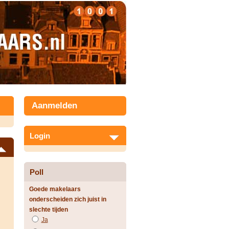
Aanmelden
Login
Poll
Goede makelaars
onderscheiden zich juist in
slechte tijden
Ja