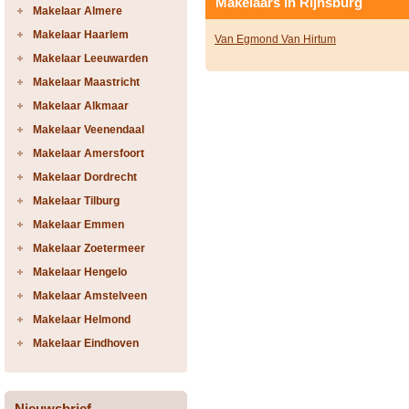
Makelaars in Rijnsburg
Makelaar Almere
Makelaar Haarlem
Van Egmond Van Hirtum
Makelaar Leeuwarden
Makelaar Maastricht
Makelaar Alkmaar
Makelaar Veenendaal
Makelaar Amersfoort
Makelaar Dordrecht
Makelaar Tilburg
Makelaar Emmen
Makelaar Zoetermeer
Makelaar Hengelo
Makelaar Amstelveen
Makelaar Helmond
Makelaar Eindhoven
Nieuwsbrief