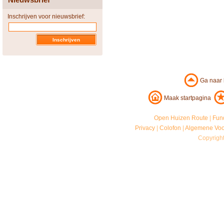
Inschrijven voor nieuwsbrief:
Ga naar
Maak startpagina
Open Huizen Route
|
Fun
Privacy
|
Colofon
|
Algemene Vo
Copyrigh