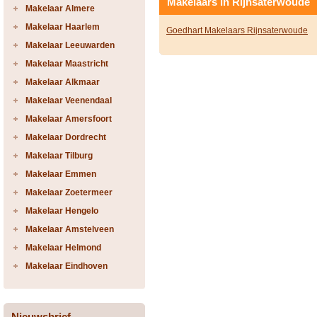
Makelaars in Rijnsaterwoude
Makelaar Almere
Makelaar Haarlem
Goedhart Makelaars Rijnsaterwoude
Makelaar Leeuwarden
Makelaar Maastricht
Makelaar Alkmaar
Makelaar Veenendaal
Makelaar Amersfoort
Makelaar Dordrecht
Makelaar Tilburg
Makelaar Emmen
Makelaar Zoetermeer
Makelaar Hengelo
Makelaar Amstelveen
Makelaar Helmond
Makelaar Eindhoven
Nieuwsbrief