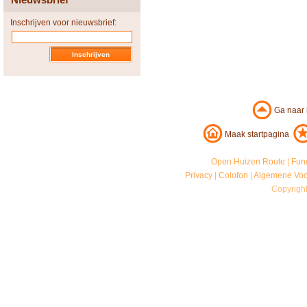
Inschrijven voor nieuwsbrief:
Ga naar
Maak startpagina
Open Huizen Route
|
Fun
Privacy
|
Colofon
|
Algemene Vo
Copyrigh