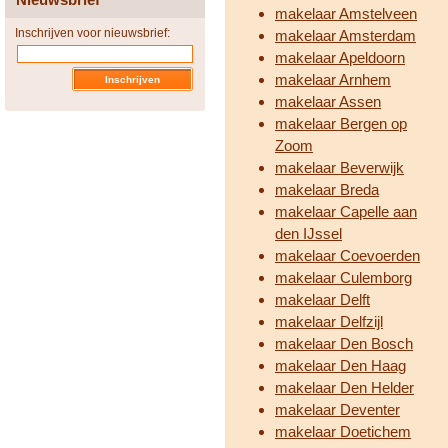
makelaar Amstelveen
Inschrijven voor nieuwsbrief:
makelaar Amsterdam
makelaar Apeldoorn
makelaar Arnhem
makelaar Assen
makelaar Bergen op
Zoom
makelaar Beverwijk
makelaar Breda
makelaar Capelle aan
den IJssel
makelaar Coevoerden
makelaar Culemborg
makelaar Delft
makelaar Delfzijl
makelaar Den Bosch
makelaar Den Haag
makelaar Den Helder
makelaar Deventer
makelaar Doetichem