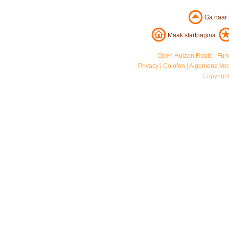
Ga naar
Maak startpagina
Open Huizen Route
|
Fun
Privacy
|
Colofon
|
Algemene Vo
Copyrigh