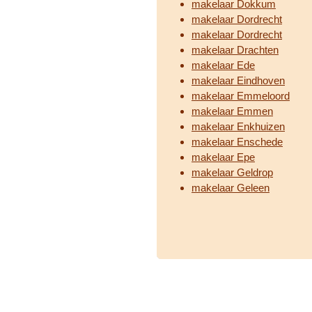
makelaar Dokkum
makelaar Dordrecht
makelaar Dordrecht
makelaar Drachten
makelaar Ede
makelaar Eindhoven
makelaar Emmeloord
makelaar Emmen
makelaar Enkhuizen
makelaar Enschede
makelaar Epe
makelaar Geldrop
makelaar Geleen