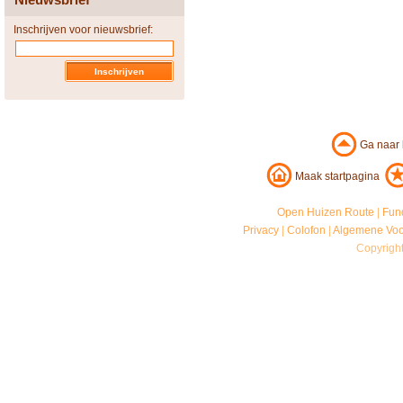
Inschrijven voor nieuwsbrief:
Ga naar
Maak startpagina
Open Huizen Route
|
Fun
Privacy
|
Colofon
|
Algemene Vo
Copyrigh