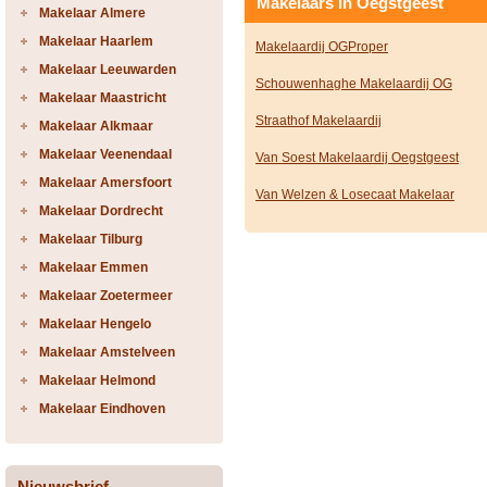
Makelaars in Oegstgeest
Makelaar Almere
Makelaar Haarlem
Makelaardij OGProper
Makelaar Leeuwarden
Schouwenhaghe Makelaardij OG
Makelaar Maastricht
Straathof Makelaardij
Makelaar Alkmaar
Makelaar Veenendaal
Van Soest Makelaardij Oegstgeest
Makelaar Amersfoort
Van Welzen & Losecaat Makelaar
Makelaar Dordrecht
Makelaar Tilburg
Makelaar Emmen
Makelaar Zoetermeer
Makelaar Hengelo
Makelaar Amstelveen
Makelaar Helmond
Makelaar Eindhoven
Nieuwsbrief