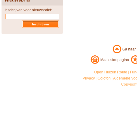
Inschrijven voor nieuwsbrief:
Ga naar
Maak startpagina
Open Huizen Route
|
Fun
Privacy
|
Colofon
|
Algemene Vo
Copyrigh