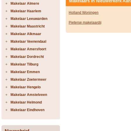
Makelaars in Nieuwerkerk Aan 
Makelaar Almere
Makelaar Haarlem
Holland Woningen
Makelaar Leeuwarden
Pieterse makelaardij
Makelaar Maastricht
Makelaar Alkmaar
Makelaar Veenendaal
Makelaar Amersfoort
Makelaar Dordrecht
Makelaar Tilburg
Makelaar Emmen
Makelaar Zoetermeer
Makelaar Hengelo
Makelaar Amstelveen
Makelaar Helmond
Makelaar Eindhoven
Nieuwsbrief