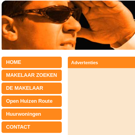
HOME
Advertenties
MAKELAAR ZOEKEN
DE MAKELAAR
Open Huizen Route
Huurwoningen
CONTACT