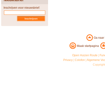
Inschrijven voor nieuwsbrief:
Ga naar
Maak startpagina
Open Huizen Route
|
Fun
Privacy
|
Colofon
|
Algemene Vo
Copyrigh