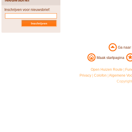
Inschrijven voor nieuwsbrief:
Ga naar
Maak startpagina
Open Huizen Route
|
Fun
Privacy
|
Colofon
|
Algemene Vo
Copyrigh