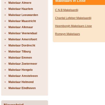
Makelaars in Lisse
Makelaar Almere
Makelaar Haarlem
C.N.B Makelaardij
Makelaar Leeuwarden
Chantal Lefeber Makelaardij
Makelaar Maastricht
Heemborgh Makelaars Lisse
Makelaar Alkmaar
Makelaar Veenendaal
Romeyn Makelaars
Makelaar Amersfoort
Makelaar Dordrecht
Makelaar Tilburg
Makelaar Emmen
Makelaar Zoetermeer
Makelaar Hengelo
Makelaar Amstelveen
Makelaar Helmond
Makelaar Eindhoven
Nieuwsbrief