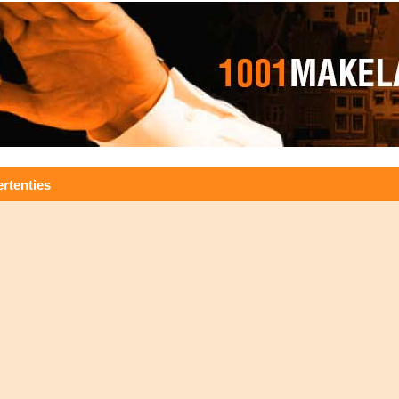
rtenties