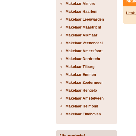
Make
Makelaar Almere
Makelaar Haarlem
Henk 
Makelaar Leeuwarden
Makelaar Maastricht
Makelaar Alkmaar
Makelaar Veenendaal
Makelaar Amersfoort
Makelaar Dordrecht
Makelaar Tilburg
Makelaar Emmen
Makelaar Zoetermeer
Makelaar Hengelo
Makelaar Amstelveen
Makelaar Helmond
Makelaar Eindhoven
Nieuwsbrief