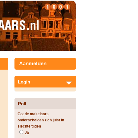
Aanmelden
Login
Poll
Goede makelaars
onderscheiden zich juist in
slechte tijden
Ja