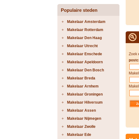
Populaire steden
Makelaar Amsterdam
Makelaar Rotterdam
Makelaar Den Haag
Makelaar Utrecht
Makelaar Enschede
Zoek 
postc
Makelaar Apeldoorn
Makelaar Den Bosch
Makel
Makelaar Breda
Makelaar Arnhem
Makel
Makelaar Groningen
Makelaar Hilversum
Makelaar Assen
Makelaar Nijmegen
Makelaar Zwolle
Makelaar Ede