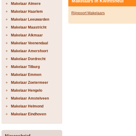
Makelaars in Kwintsheul
Makelaar Almere
Makelaar Haarlem
Rijnpoort Makelaars
Makelaar Leeuwarden
Makelaar Maastricht
Makelaar Alkmaar
Makelaar Veenendaal
Makelaar Amersfoort
Makelaar Dordrecht
Makelaar Tilburg
Makelaar Emmen
Makelaar Zoetermeer
Makelaar Hengelo
Makelaar Amstelveen
Makelaar Helmond
Makelaar Eindhoven
Nieuwsbrief