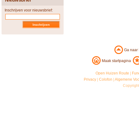
Inschrijven voor nieuwsbrief:
Ga naar
Maak startpagina
Open Huizen Route
|
Fun
Privacy
|
Colofon
|
Algemene Vo
Copyrigh