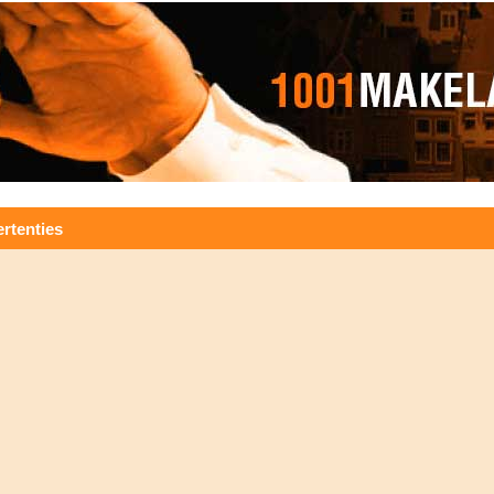
rtenties