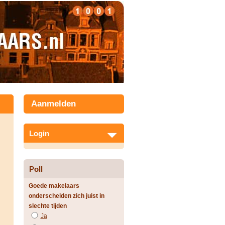
Aanmelden
Login
Poll
Goede makelaars
onderscheiden zich juist in
slechte tijden
Ja