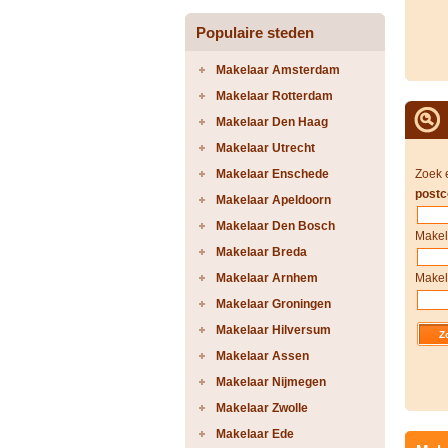
Populaire steden
Makelaar Amsterdam
Makelaar Rotterdam
Makelaar Den Haag
Makelaar Utrecht
Makelaar Enschede
Zoek 
postc
Makelaar Apeldoorn
Makelaar Den Bosch
Makel
Makelaar Breda
Makelaar Arnhem
Makel
Makelaar Groningen
Makelaar Hilversum
Makelaar Assen
Makelaar Nijmegen
Makelaar Zwolle
Makelaar Ede