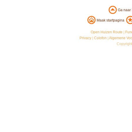
Ga naar
Maak startpagina
Open Huizen Route
|
Fun
Privacy
|
Colofon
|
Algemene Vo
Copyrigh