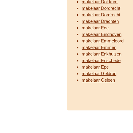
makelaar Dokkum
makelaar Dordrecht
makelaar Dordrecht
makelaar Drachten
makelaar Ede
makelaar Eindhoven
makelaar Emmeloord
makelaar Emmen
makelaar Enkhuizen
makelaar Enschede
makelaar Epe
makelaar Geldrop
makelaar Geleen