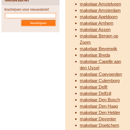
makelaar Amstelveen
Inschrijven voor nieuwsbrief:
makelaar Amsterdam
makelaar Apeldoorn
makelaar Arnhem
makelaar Assen
makelaar Bergen op
Zoom
makelaar Beverwijk
makelaar Breda
makelaar Capelle aan
den IJssel
makelaar Coevoerden
makelaar Culemborg
makelaar Delft
makelaar Delfzijl
makelaar Den Bosch
makelaar Den Haag
makelaar Den Helder
makelaar Deventer
makelaar Doetichem