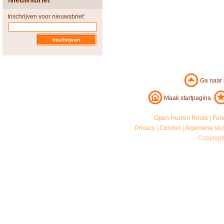
Inschrijven voor nieuwsbrief:
Ga naar
Maak startpagina
Open Huizen Route
|
Fun
Privacy
|
Colofon
|
Algemene Vo
Copyrigh