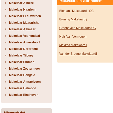
Makelaars in Gorinchem
Makelaar Almere
Makelaar Haarlem
Biemans Makelaardij OG
Makelaar Leeuwarden
Bruning Makelaardij
Makelaar Maastricht
Groeneveld Makelaars OG
Makelaar Alkmaar
Makelaar Veenendaal
Huis Van Vermogen
Makelaar Amersfoort
Maxima Makelaardij
Makelaar Dordrecht
Van der Brugge Makelaardij
Makelaar Tilburg
Makelaar Emmen
Makelaar Zoetermeer
Makelaar Hengelo
Makelaar Amstelveen
Makelaar Helmond
Makelaar Eindhoven
Nieuwsbrief