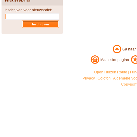
Inschrijven voor nieuwsbrief:
Ga naar
Maak startpagina
Open Huizen Route
|
Fun
Privacy
|
Colofon
|
Algemene Vo
Copyrigh