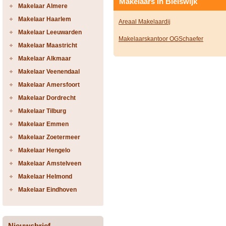
Makelaars in Bleiswijk
Makelaar Almere
Makelaar Haarlem
Areaal Makelaardij
Makelaar Leeuwarden
Makelaarskantoor OGSchaefer
Makelaar Maastricht
Makelaar Alkmaar
Makelaar Veenendaal
Makelaar Amersfoort
Makelaar Dordrecht
Makelaar Tilburg
Makelaar Emmen
Makelaar Zoetermeer
Makelaar Hengelo
Makelaar Amstelveen
Makelaar Helmond
Makelaar Eindhoven
Nieuwsbrief