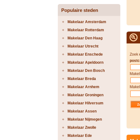
Populaire steden
Makelaar Amsterdam
Makelaar Rotterdam
Makelaar Den Haag
Makelaar Utrecht
Makelaar Enschede
Zoek 
postc
Makelaar Apeldoorn
Makelaar Den Bosch
Makel
Makelaar Breda
Makelaar Arnhem
Makel
Makelaar Groningen
Makelaar Hilversum
Makelaar Assen
Makelaar Nijmegen
Makelaar Zwolle
Makelaar Ede