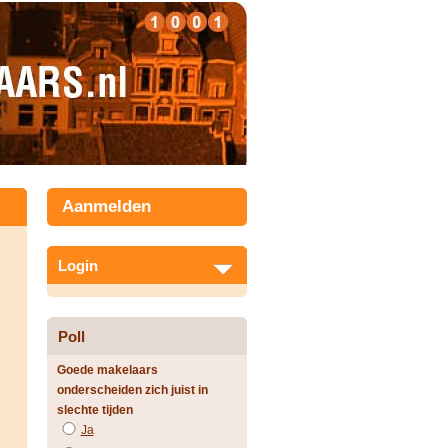
Aanmelden
Login
Poll
Goede makelaars
onderscheiden zich juist in
slechte tijden
Ja