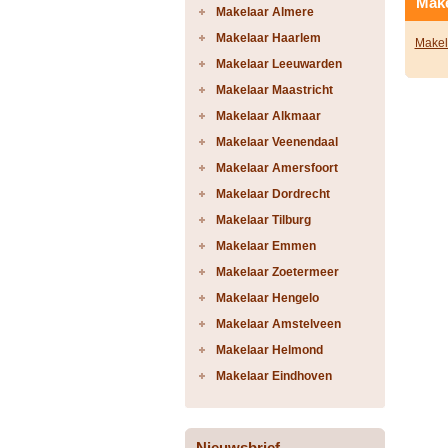
Make
Makelaar Almere
Makelaar Haarlem
Makel
Makelaar Leeuwarden
Makelaar Maastricht
Makelaar Alkmaar
Makelaar Veenendaal
Makelaar Amersfoort
Makelaar Dordrecht
Makelaar Tilburg
Makelaar Emmen
Makelaar Zoetermeer
Makelaar Hengelo
Makelaar Amstelveen
Makelaar Helmond
Makelaar Eindhoven
Nieuwsbrief