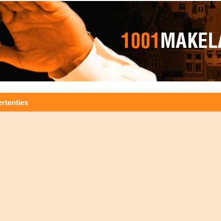
rtenties