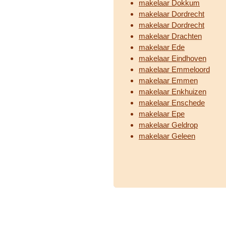
makelaar Dokkum
makelaar Dordrecht
makelaar Dordrecht
makelaar Drachten
makelaar Ede
makelaar Eindhoven
makelaar Emmeloord
makelaar Emmen
makelaar Enkhuizen
makelaar Enschede
makelaar Epe
makelaar Geldrop
makelaar Geleen