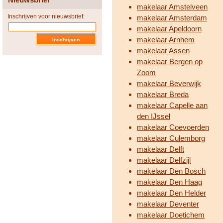
makelaar Amstelveen
Inschrijven voor nieuwsbrief:
makelaar Amsterdam
makelaar Apeldoorn
makelaar Arnhem
makelaar Assen
makelaar Bergen op
Zoom
makelaar Beverwijk
makelaar Breda
makelaar Capelle aan
den IJssel
makelaar Coevoerden
makelaar Culemborg
makelaar Delft
makelaar Delfzijl
makelaar Den Bosch
makelaar Den Haag
makelaar Den Helder
makelaar Deventer
makelaar Doetichem