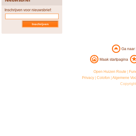
Inschrijven voor nieuwsbrief:
Ga naar
Maak startpagina
Open Huizen Route
|
Fun
Privacy
|
Colofon
|
Algemene Vo
Copyrigh