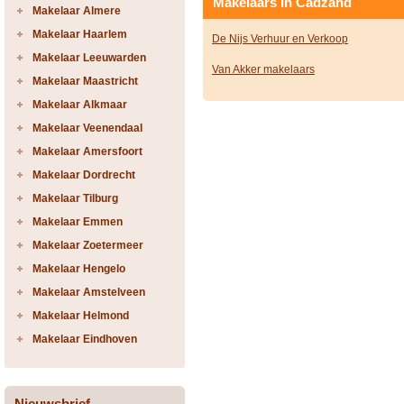
Makelaars in Cadzand
Makelaar Almere
Makelaar Haarlem
De Nijs Verhuur en Verkoop
Makelaar Leeuwarden
Van Akker makelaars
Makelaar Maastricht
Makelaar Alkmaar
Makelaar Veenendaal
Makelaar Amersfoort
Makelaar Dordrecht
Makelaar Tilburg
Makelaar Emmen
Makelaar Zoetermeer
Makelaar Hengelo
Makelaar Amstelveen
Makelaar Helmond
Makelaar Eindhoven
Nieuwsbrief