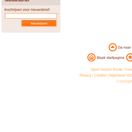
Inschrijven voor nieuwsbrief:
Ga naar
Maak startpagina
Open Huizen Route
|
Fun
Privacy
|
Colofon
|
Algemene Vo
Copyrigh