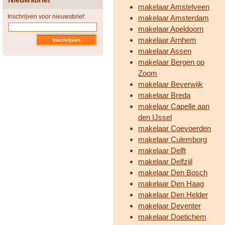
makelaar Amstelveen
Inschrijven voor nieuwsbrief:
makelaar Amsterdam
makelaar Apeldoorn
makelaar Arnhem
makelaar Assen
makelaar Bergen op
Zoom
makelaar Beverwijk
makelaar Breda
makelaar Capelle aan
den IJssel
makelaar Coevoerden
makelaar Culemborg
makelaar Delft
makelaar Delfzijl
makelaar Den Bosch
makelaar Den Haag
makelaar Den Helder
makelaar Deventer
makelaar Doetichem