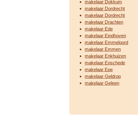
makelaar Dokkum
makelaar Dordrecht
makelaar Dordrecht
makelaar Drachten
makelaar Ede
makelaar Eindhoven
makelaar Emmeloord
makelaar Emmen
makelaar Enkhuizen
makelaar Enschede
makelaar Epe
makelaar Geldrop
makelaar Geleen