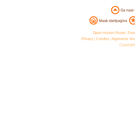
Ga naar
Maak startpagina
Open Huizen Route
|
Fun
Privacy
|
Colofon
|
Algemene Vo
Copyrigh