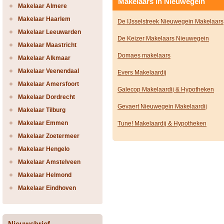
Makelaars in Nieuwegein
Makelaar Almere
Makelaar Haarlem
De IJsselstreek Nieuwegein Makelaars
Makelaar Leeuwarden
De Keizer Makelaars Nieuwegein
Makelaar Maastricht
Domaes makelaars
Makelaar Alkmaar
Makelaar Veenendaal
Evers Makelaardij
Makelaar Amersfoort
Galecop Makelaardij & Hypotheken
Makelaar Dordrecht
Gevaert Nieuwegein Makelaardij
Makelaar Tilburg
Makelaar Emmen
Tune! Makelaardij & Hypotheken
Makelaar Zoetermeer
Makelaar Hengelo
Makelaar Amstelveen
Makelaar Helmond
Makelaar Eindhoven
Nieuwsbrief