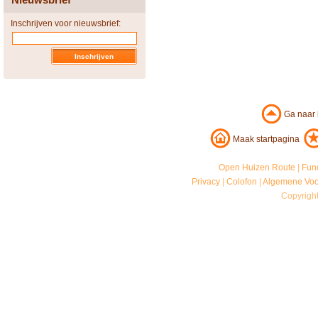
Inschrijven voor nieuwsbrief:
Ga naar
Maak startpagina
Open Huizen Route
|
Fun
Privacy
|
Colofon
|
Algemene Vo
Copyrigh