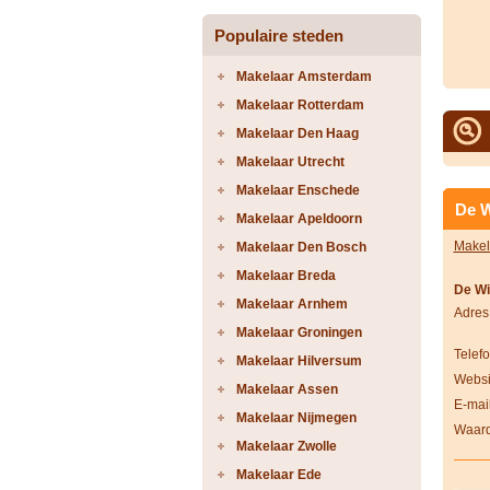
Populaire steden
Makelaar Amsterdam
Makelaar Rotterdam
Makelaar Den Haag
Makelaar Utrecht
Makelaar Enschede
De W
Makelaar Apeldoorn
Makel
Makelaar Den Bosch
Makelaar Breda
De Wi
Makelaar Arnhem
Adres
Makelaar Groningen
Telef
Makelaar Hilversum
Websi
Makelaar Assen
E-mai
Makelaar Nijmegen
Waard
Makelaar Zwolle
Makelaar Ede