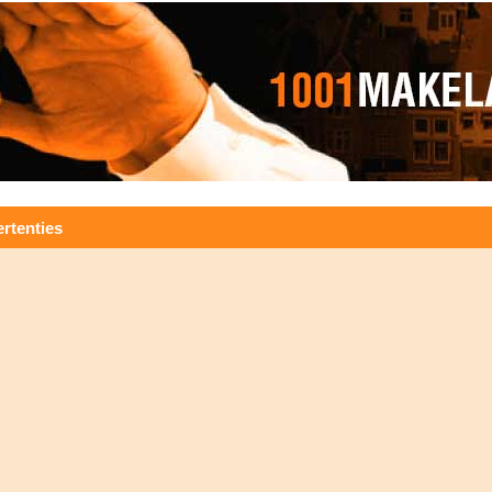
rtenties