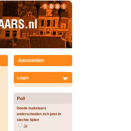
Aanmelden
Login
Poll
Goede makelaars
onderscheiden zich juist in
slechte tijden
Ja