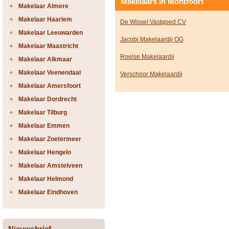
Makelaars in Montfoort
Makelaar Almere
Makelaar Haarlem
De Wissel Vastgoed CV
Makelaar Leeuwarden
Jacobi Makelaardij OG
Makelaar Maastricht
Roelse Makelaardij
Makelaar Alkmaar
Makelaar Veenendaal
Verschoor Makelaardij
Makelaar Amersfoort
Makelaar Dordrecht
Makelaar Tilburg
Makelaar Emmen
Makelaar Zoetermeer
Makelaar Hengelo
Makelaar Amstelveen
Makelaar Helmond
Makelaar Eindhoven
Nieuwsbrief