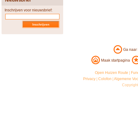
Inschrijven voor nieuwsbrief:
Ga naar
Maak startpagina
Open Huizen Route
|
Fun
Privacy
|
Colofon
|
Algemene Vo
Copyrigh