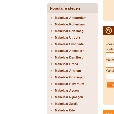
Populaire steden
Makelaar Amsterdam
Makelaar Rotterdam
Makelaar Den Haag
Makelaar Utrecht
Makelaar Enschede
Zoek 
postc
Makelaar Apeldoorn
Makelaar Den Bosch
Makel
Makelaar Breda
Makelaar Arnhem
Makel
Makelaar Groningen
Makelaar Hilversum
Makelaar Assen
Makelaar Nijmegen
Makelaar Zwolle
Makelaar Ede