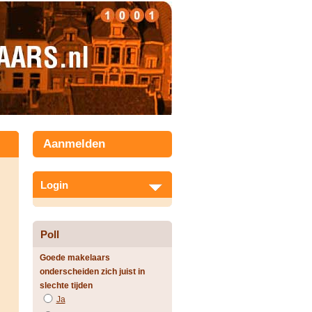
Aanmelden
Login
Poll
Goede makelaars
onderscheiden zich juist in
slechte tijden
Ja