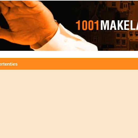
rtenties