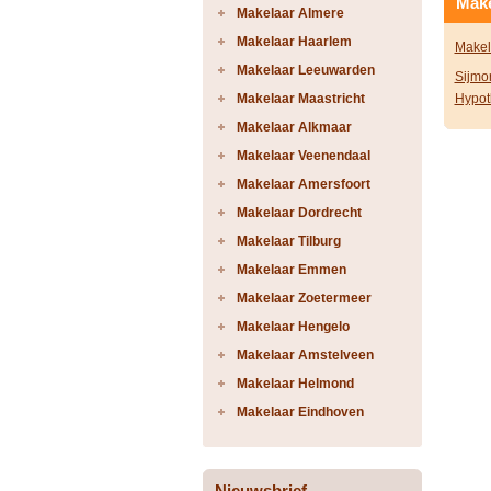
Make
Makelaar Almere
Makelaar Haarlem
Makel
Makelaar Leeuwarden
Sijmo
Makelaar Maastricht
Hypot
Makelaar Alkmaar
Makelaar Veenendaal
Makelaar Amersfoort
Makelaar Dordrecht
Makelaar Tilburg
Makelaar Emmen
Makelaar Zoetermeer
Makelaar Hengelo
Makelaar Amstelveen
Makelaar Helmond
Makelaar Eindhoven
Nieuwsbrief