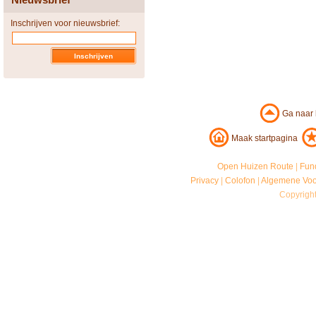
Inschrijven voor nieuwsbrief:
Ga naar
Maak startpagina
Open Huizen Route
|
Fun
Privacy
|
Colofon
|
Algemene Vo
Copyrigh