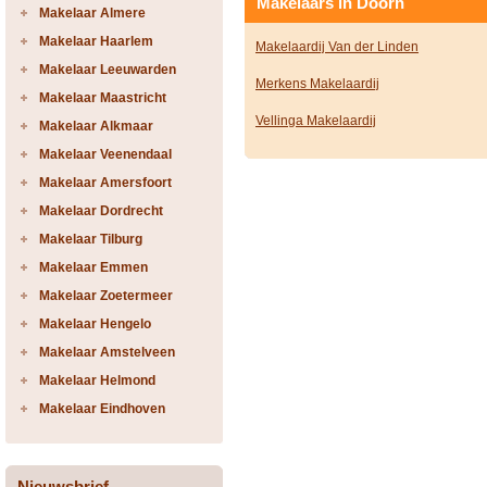
Makelaars in Doorn
Makelaar Almere
Makelaar Haarlem
Makelaardij Van der Linden
Makelaar Leeuwarden
Merkens Makelaardij
Makelaar Maastricht
Vellinga Makelaardij
Makelaar Alkmaar
Makelaar Veenendaal
Makelaar Amersfoort
Makelaar Dordrecht
Makelaar Tilburg
Makelaar Emmen
Makelaar Zoetermeer
Makelaar Hengelo
Makelaar Amstelveen
Makelaar Helmond
Makelaar Eindhoven
Nieuwsbrief