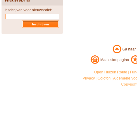
Inschrijven voor nieuwsbrief:
Ga naar
Maak startpagina
Open Huizen Route
|
Fun
Privacy
|
Colofon
|
Algemene Vo
Copyrigh