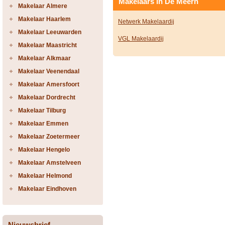
Makelaars in De Meern
Makelaar Almere
Makelaar Haarlem
Netwerk Makelaardij
Makelaar Leeuwarden
VGL Makelaardij
Makelaar Maastricht
Makelaar Alkmaar
Makelaar Veenendaal
Makelaar Amersfoort
Makelaar Dordrecht
Makelaar Tilburg
Makelaar Emmen
Makelaar Zoetermeer
Makelaar Hengelo
Makelaar Amstelveen
Makelaar Helmond
Makelaar Eindhoven
Nieuwsbrief