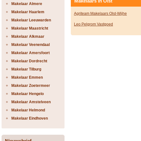
Makelaars in Olst
Makelaar Almere
Makelaar Haarlem
Agriteam Makelaars Olst-Wijhe
Makelaar Leeuwarden
Leo Pelgrom Vastgoed
Makelaar Maastricht
Makelaar Alkmaar
Makelaar Veenendaal
Makelaar Amersfoort
Makelaar Dordrecht
Makelaar Tilburg
Makelaar Emmen
Makelaar Zoetermeer
Makelaar Hengelo
Makelaar Amstelveen
Makelaar Helmond
Makelaar Eindhoven
Nieuwsbrief