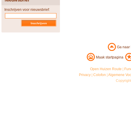
Inschrijven voor nieuwsbrief:
Ga naar
Maak startpagina
Open Huizen Route
|
Fun
Privacy
|
Colofon
|
Algemene Vo
Copyrigh