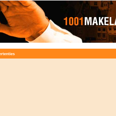
rtenties