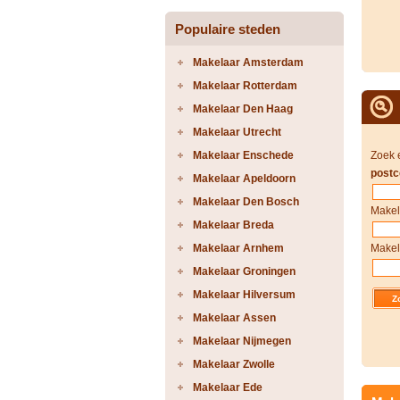
Populaire steden
Makelaar Amsterdam
Makelaar Rotterdam
Makelaar Den Haag
Makelaar Utrecht
Makelaar Enschede
Zoek 
postc
Makelaar Apeldoorn
Makelaar Den Bosch
Makel
Makelaar Breda
Makelaar Arnhem
Makel
Makelaar Groningen
Makelaar Hilversum
Makelaar Assen
Makelaar Nijmegen
Makelaar Zwolle
Makelaar Ede