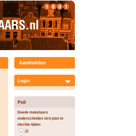
Aanmelden
Login
Poll
Goede makelaars
onderscheiden zich juist in
slechte tijden
Ja