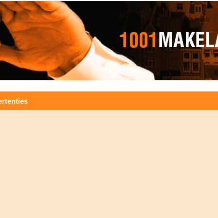
rtenties