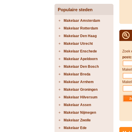
Populaire steden
Makelaar Amsterdam
Makelaar Rotterdam
Makelaar Den Haag
Makelaar Utrecht
Makelaar Enschede
Zoek 
postc
Makelaar Apeldoorn
Makelaar Den Bosch
Makel
Makelaar Breda
Makelaar Arnhem
Makel
Makelaar Groningen
Makelaar Hilversum
Makelaar Assen
Makelaar Nijmegen
Makelaar Zwolle
Makelaar Ede