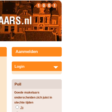
Aanmelden
Login
Poll
Goede makelaars
onderscheiden zich juist in
slechte tijden
Ja