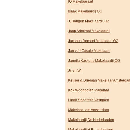
IQ Makelaars.nl
Isaak Makelaardij OG
J. Bangert Makelaardij OZ
Jaap Admiraal Makelaardij
Jacobus Recourt Makelaars OG
Jan van Casale Makelaars
Jarmila Kaskens Makelaardij OG
Jij en Wij
Keijser & Drieman Makelaar Amsterda
Kok Woonboten Makelaar
Linda Speerstra Vastgoed
Makelaar.com Amsterdam
Makelaardij De Nederlanden
Makelaardij H.F. van Leuven