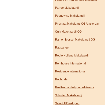
Parree Makelaardij
Poundwise Makelaardij
Prismaat Makelaars OG Amsterdam
Quik Makelaardij OG
Ramon Mossel Makelaardij OG
Rappange
Regio Holland Makelaardij
Renthouse International
Residence International
Rochdale
Roelfzema Vastgoedadviseurs
Scholten Makelaardij
Select All Vastgoed