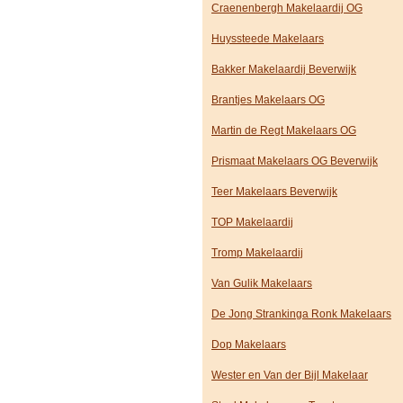
Craenenbergh Makelaardij OG
Huyssteede Makelaars
Bakker Makelaardij Beverwijk
Brantjes Makelaars OG
Martin de Regt Makelaars OG
Prismaat Makelaars OG Beverwijk
Teer Makelaars Beverwijk
TOP Makelaardij
Tromp Makelaardij
Van Gulik Makelaars
De Jong Strankinga Ronk Makelaars
Dop Makelaars
Wester en Van der Bijl Makelaar