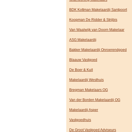
BDK Kottman Makelaardij Santpoort
Koopman De Ridder & Strijbis
Van Waalwijk van Doorn Makelaar
ASG Makelaardij
Bakker Makelaardij Onroerendgoed
Blaauw Vastgoed
De Boer & Kuit
Makelaardij Westhuis
Bregman Makelaars OG
Van der Borden Makelaardij OG
Makelaardij Asper
Vastgoedhuis
De Groot Vastgoed Adviseurs