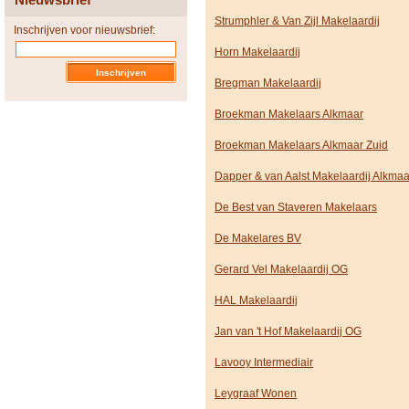
Strumphler & Van Zijl Makelaardij
Inschrijven voor nieuwsbrief:
Horn Makelaardij
Bregman Makelaardij
Broekman Makelaars Alkmaar
Broekman Makelaars Alkmaar Zuid
Dapper & van Aalst Makelaardij Alkmaa
De Best van Staveren Makelaars
De Makelares BV
Gerard Vel Makelaardij OG
HAL Makelaardij
Jan van 't Hof Makelaardij OG
Lavooy Intermediair
Leygraaf Wonen