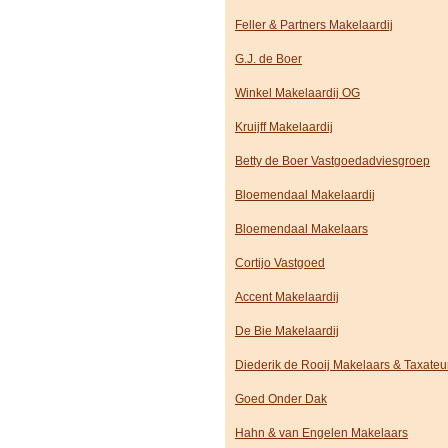
Feller & Partners Makelaardij
G.J. de Boer
Winkel Makelaardij OG
Kruijff Makelaardij
Betty de Boer Vastgoedadviesgroep
Bloemendaal Makelaardij
Bloemendaal Makelaars
Cortijo Vastgoed
Accent Makelaardij
De Bie Makelaardij
Diederik de Rooij Makelaars & Taxateu
Goed Onder Dak
Hahn & van Engelen Makelaars