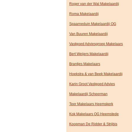
Roger van der Wal Makelaardij
Roma Makelaardij
Spaarneduin Makelaardij OG
Van Buuren Makelaardij
Vastgoed Adviesgroep Makelaars
Bert Weijers Makelaardij
Brantjes Makelaars
Hoekstra & van Beek Makelaardij
Karin Groot Vastgoed Advies
Makelaardij Scheerman
Teer Makelaars Heemskerk
Kok Makelaars OG Heemstede
Koopman De Ridder & Strijbis