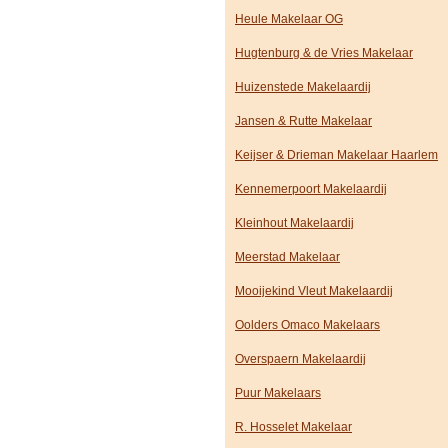
Heule Makelaar OG
Hugtenburg & de Vries Makelaar
Huizenstede Makelaardij
Jansen & Rutte Makelaar
Keijser & Drieman Makelaar Haarlem
Kennemerpoort Makelaardij
Kleinhout Makelaardij
Meerstad Makelaar
Mooijekind Vleut Makelaardij
Oolders Omaco Makelaars
Overspaern Makelaardij
Puur Makelaars
R. Hosselet Makelaar