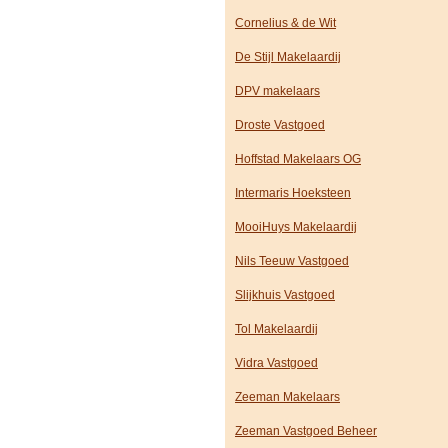
Cornelius & de Wit
De Stijl Makelaardij
DPV makelaars
Droste Vastgoed
Hoffstad Makelaars OG
Intermaris Hoeksteen
MooiHuys Makelaardij
Nils Teeuw Vastgoed
Slijkhuis Vastgoed
Tol Makelaardij
Vidra Vastgoed
Zeeman Makelaars
Zeeman Vastgoed Beheer