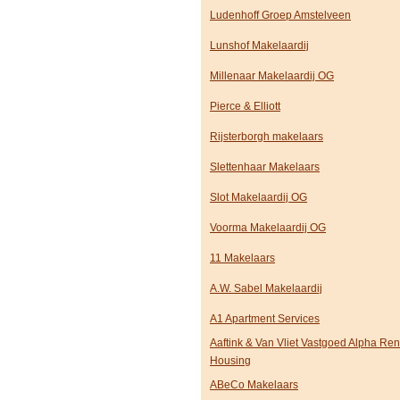
Ludenhoff Groep Amstelveen
Lunshof Makelaardij
Millenaar Makelaardij OG
Pierce & Elliott
Rijsterborgh makelaars
Slettenhaar Makelaars
Slot Makelaardij OG
Voorma Makelaardij OG
11 Makelaars
A.W. Sabel Makelaardij
A1 Apartment Services
Aaftink & Van Vliet Vastgoed Alpha Ren
Housing
ABeCo Makelaars