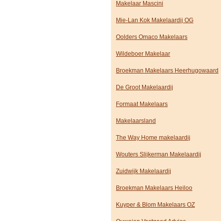
Makelaar Mascini
Mie-Lan Kok Makelaardij OG
Oolders Omaco Makelaars
Wildeboer Makelaar
Broekman Makelaars Heerhugowaard
De Groot Makelaardij
Formaat Makelaars
Makelaarsland
The Way Home makelaardij
Wouters Slijkerman Makelaardij
Zuidwijk Makelaardij
Broekman Makelaars Heiloo
Kuyper & Blom Makelaars OZ