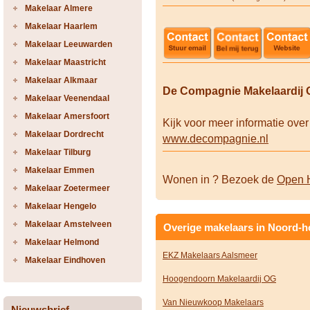
Makelaar Almere
Makelaar Haarlem
Makelaar Leeuwarden
Makelaar Maastricht
Makelaar Alkmaar
De Compagnie Makelaardij 
Makelaar Veenendaal
Makelaar Amersfoort
Kijk voor meer informatie ov
Makelaar Dordrecht
www.decompagnie.nl
Makelaar Tilburg
Makelaar Emmen
Wonen in ? Bezoek de
Open 
Makelaar Zoetermeer
Makelaar Hengelo
Makelaar Amstelveen
Overige makelaars in Noord-h
Makelaar Helmond
EKZ Makelaars Aalsmeer
Makelaar Eindhoven
Hoogendoorn Makelaardij OG
Van Nieuwkoop Makelaars
Nieuwsbrief