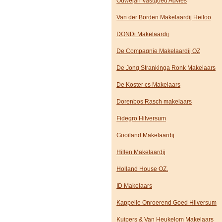
Ouwejan Vastgoed Advies
Van der Borden Makelaardij Heiloo
DONDi Makelaardij
De Compagnie Makelaardij OZ
De Jong Strankinga Ronk Makelaars
De Koster cs Makelaars
Dorenbos Rasch makelaars
Fidegro Hilversum
Gooiland Makelaardij
Hillen Makelaardij
Holland House OZ.
ID Makelaars
Kappelle Onroerend Goed Hilversum
Kuipers & Van Heukelom Makelaars