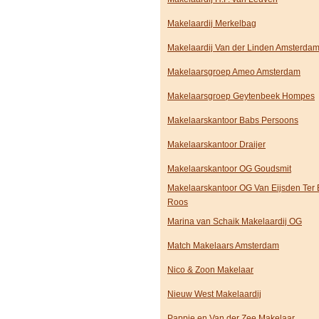
Makelaardij Merkelbag
Makelaardij Van der Linden Amsterda
Makelaarsgroep Ameo Amsterdam
Makelaarsgroep Geytenbeek Hompes
Makelaarskantoor Babs Persoons
Makelaarskantoor Draijer
Makelaarskantoor OG Goudsmit
Makelaarskantoor OG Van Eijsden Ter 
Roos
Marina van Schaik Makelaardij OG
Match Makelaars Amsterdam
Nico & Zoon Makelaar
Nieuw West Makelaardij
Pappie en Van der Zee Makelaar