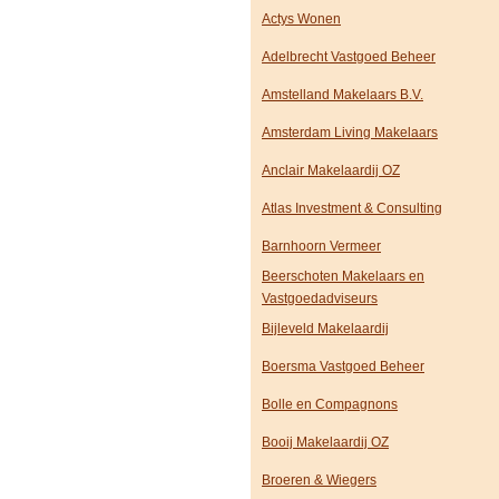
Actys Wonen
Adelbrecht Vastgoed Beheer
Amstelland Makelaars B.V.
Amsterdam Living Makelaars
Anclair Makelaardij OZ
Atlas Investment & Consulting
Barnhoorn Vermeer
Beerschoten Makelaars en
Vastgoedadviseurs
Bijleveld Makelaardij
Boersma Vastgoed Beheer
Bolle en Compagnons
Booij Makelaardij OZ
Broeren & Wiegers