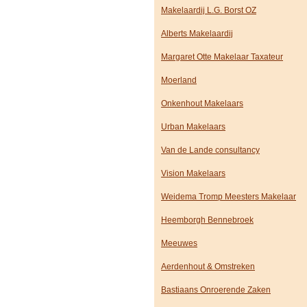
Makelaardij L.G. Borst OZ
Alberts Makelaardij
Margaret Otte Makelaar Taxateur
Moerland
Onkenhout Makelaars
Urban Makelaars
Van de Lande consultancy
Vision Makelaars
Weidema Tromp Meesters Makelaar
Heemborgh Bennebroek
Meeuwes
Aerdenhout & Omstreken
Bastiaans Onroerende Zaken