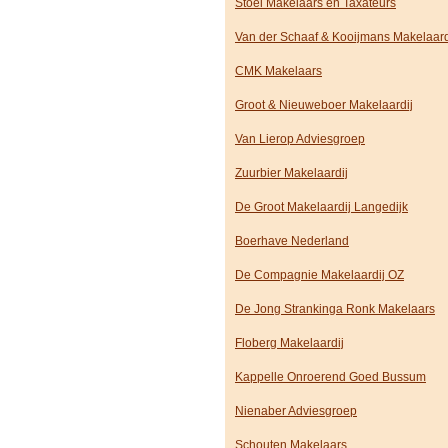
Stoel Makelaars en Taxateurs
Van der Schaaf & Kooijmans Makelaard
CMK Makelaars
Groot & Nieuweboer Makelaardij
Van Lierop Adviesgroep
Zuurbier Makelaardij
De Groot Makelaardij Langedijk
Boerhave Nederland
De Compagnie Makelaardij OZ
De Jong Strankinga Ronk Makelaars
Floberg Makelaardij
Kappelle Onroerend Goed Bussum
Nienaber Adviesgroep
Schouten Makelaars