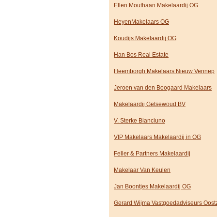
Ellen Mouthaan Makelaardij OG
HeyenMakelaars OG
Koudijs Makelaardij OG
Han Bos Real Estate
Heemborgh Makelaars Nieuw Vennep
Jeroen van den Boogaard Makelaars
Makelaardij Getsewoud BV
V. Sterke Bianciuno
VIP Makelaars Makelaardij in OG
Feller & Partners Makelaardij
Makelaar Van Keulen
Jan Boontjes Makelaardij OG
Gerard Wijma Vastgoedadviseurs Oost