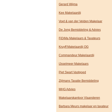
Gerard Wijma
Kee Makelaardij
Voet & van der Velden Makelaar
De Jong Bemiddeling & Advies
FiDiMa Makelaars & Taxateurs
Kruyff Makelaardij OG
Commandeur Makelaardij
IJsselmeer Makelaars
Piet Swart Vastgoed
Zijlmans Taxatie Bemiddeling
MHG Advies
Makelaarskantoor Vlaanderen
Barbara Meurs makelaar en taxateur