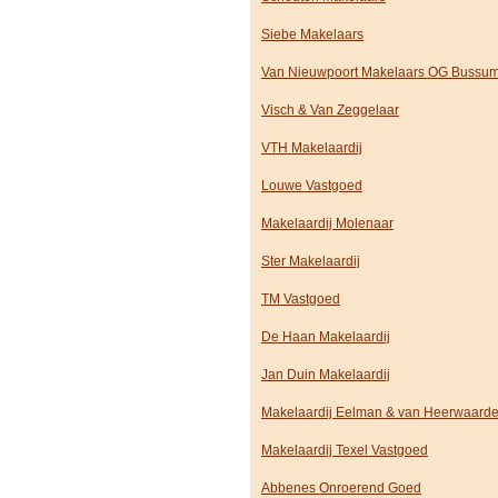
Siebe Makelaars
Van Nieuwpoort Makelaars OG Bussu
Visch & Van Zeggelaar
VTH Makelaardij
Louwe Vastgoed
Makelaardij Molenaar
Ster Makelaardij
TM Vastgoed
De Haan Makelaardij
Jan Duin Makelaardij
Makelaardij Eelman & van Heerwaard
Makelaardij Texel Vastgoed
Abbenes Onroerend Goed