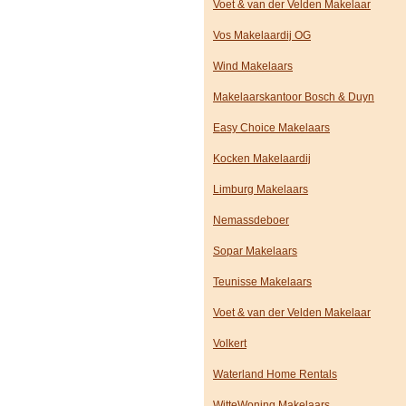
Voet & van der Velden Makelaar
Vos Makelaardij OG
Wind Makelaars
Makelaarskantoor Bosch & Duyn
Easy Choice Makelaars
Kocken Makelaardij
Limburg Makelaars
Nemassdeboer
Sopar Makelaars
Teunisse Makelaars
Voet & van der Velden Makelaar
Volkert
Waterland Home Rentals
WitteWoning Makelaars