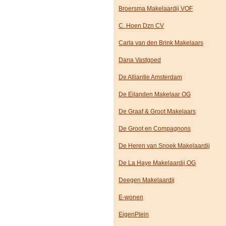
Broersma Makelaardij VOF
C. Hoen Dzn CV
Carla van den Brink Makelaars
Dana Vastgoed
De Alliantie Amsterdam
De Eilanden Makelaar OG
De Graaf & Groot Makelaars
De Groot en Compagnons
De Heren van Snoek Makelaardij
De La Haye Makelaardij OG
Deegen Makelaardij
E-wonen
EigenPlein