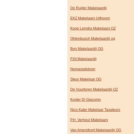
De Ruijter Makelaardij
EKZ Makelaars Uithoorn
Koop Lenstra Makelaars OZ
Ohlenbusch Makelaardij og
Bon Makelaardij OG
FXit Makelaardij
Nemassdeboer
Steur Makelaar OG
De Vuurtoren Makelaardij OZ
Koster Di Giacomo
Nico Kater Makelaar Taxateurs
P.H. Verheul Makelaars
Van Amersfoort Makelaardij OG