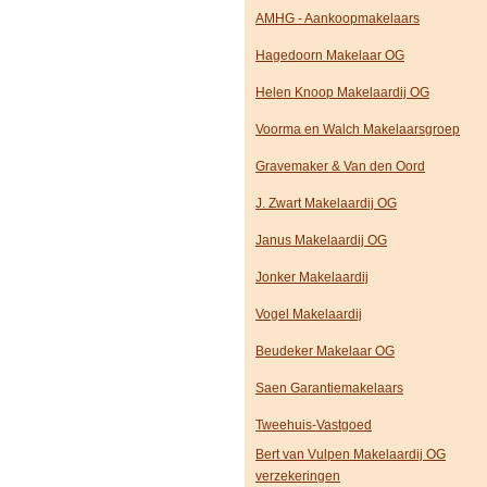
AMHG - Aankoopmakelaars
Hagedoorn Makelaar OG
Helen Knoop Makelaardij OG
Voorma en Walch Makelaarsgroep
Gravemaker & Van den Oord
J. Zwart Makelaardij OG
Janus Makelaardij OG
Jonker Makelaardij
Vogel Makelaardij
Beudeker Makelaar OG
Saen Garantiemakelaars
Tweehuis-Vastgoed
Bert van Vulpen Makelaardij OG
verzekeringen