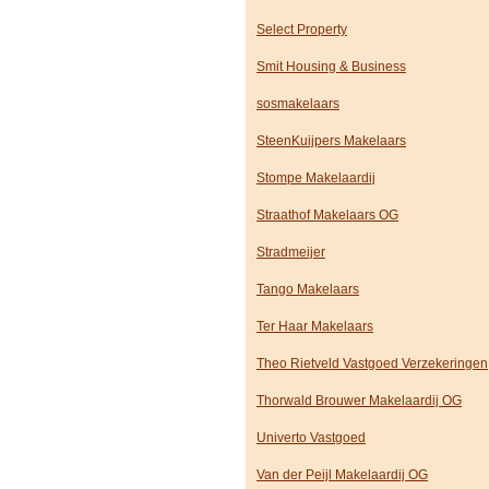
Select Property
Smit Housing & Business
sosmakelaars
SteenKuijpers Makelaars
Stompe Makelaardij
Straathof Makelaars OG
Stradmeijer
Tango Makelaars
Ter Haar Makelaars
Theo Rietveld Vastgoed Verzekeringen
Thorwald Brouwer Makelaardij OG
Univerto Vastgoed
Van der Peijl Makelaardij OG