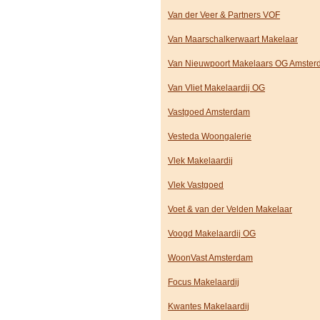
Van der Veer & Partners VOF
Van Maarschalkerwaart Makelaar
Van Nieuwpoort Makelaars OG Amste
Van Vliet Makelaardij OG
Vastgoed Amsterdam
Vesteda Woongalerie
Vlek Makelaardij
Vlek Vastgoed
Voet & van der Velden Makelaar
Voogd Makelaardij OG
WoonVast Amsterdam
Focus Makelaardij
Kwantes Makelaardij