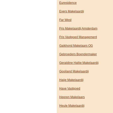
Euresidence
Evers Makelaardij
Far West
Fris Makelaardij Amsterdam
Fris Vastgoed Management
Gaikhorst Makelaars OG
Gebroeders Boendermaker
Geraldine Hallie Makelaardij
Gooiland Makelaardij
Haije Makelaardij
Have Vastgoed
Heeren Makelaars
Heule Makelaardij