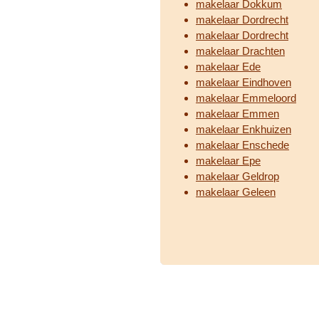
makelaar Dokkum
makelaar Dordrecht
makelaar Dordrecht
makelaar Drachten
makelaar Ede
makelaar Eindhoven
makelaar Emmeloord
makelaar Emmen
makelaar Enkhuizen
makelaar Enschede
makelaar Epe
makelaar Geldrop
makelaar Geleen