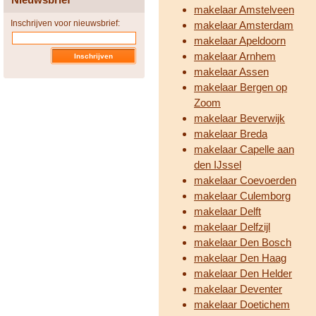
makelaar Amstelveen
Inschrijven voor nieuwsbrief:
makelaar Amsterdam
makelaar Apeldoorn
makelaar Arnhem
makelaar Assen
makelaar Bergen op
Zoom
makelaar Beverwijk
makelaar Breda
makelaar Capelle aan
den IJssel
makelaar Coevoerden
makelaar Culemborg
makelaar Delft
makelaar Delfzijl
makelaar Den Bosch
makelaar Den Haag
makelaar Den Helder
makelaar Deventer
makelaar Doetichem