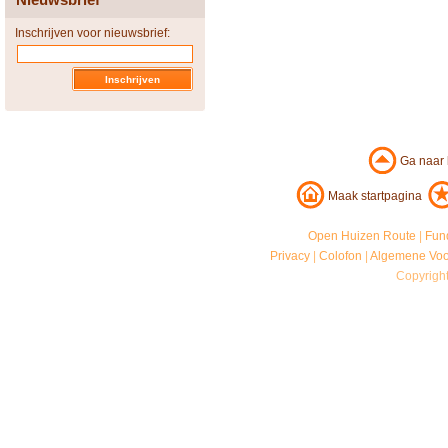
Inschrijven voor nieuwsbrief:
Ga naar
Maak startpagina
Open Huizen Route
|
Fun
Privacy
|
Colofon
|
Algemene Vo
Copyrigh