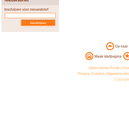
Inschrijven voor nieuwsbrief:
Ga naar
Maak startpagina
Open Huizen Route
|
Fun
Privacy
|
Colofon
|
Algemene Vo
Copyrigh