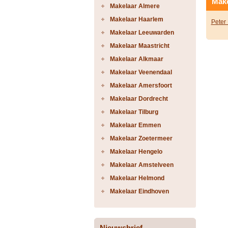
Make
Makelaar Almere
Makelaar Haarlem
Peter
Makelaar Leeuwarden
Makelaar Maastricht
Makelaar Alkmaar
Makelaar Veenendaal
Makelaar Amersfoort
Makelaar Dordrecht
Makelaar Tilburg
Makelaar Emmen
Makelaar Zoetermeer
Makelaar Hengelo
Makelaar Amstelveen
Makelaar Helmond
Makelaar Eindhoven
Nieuwsbrief