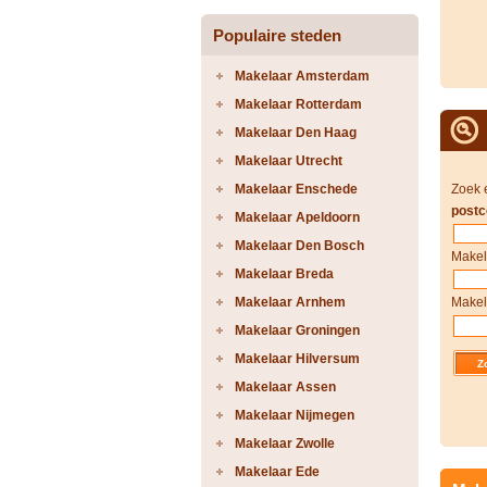
Populaire steden
Makelaar Amsterdam
Makelaar Rotterdam
Makelaar Den Haag
Makelaar Utrecht
Makelaar Enschede
Zoek 
postc
Makelaar Apeldoorn
Makelaar Den Bosch
Makel
Makelaar Breda
Makelaar Arnhem
Makel
Makelaar Groningen
Makelaar Hilversum
Makelaar Assen
Makelaar Nijmegen
Makelaar Zwolle
Makelaar Ede