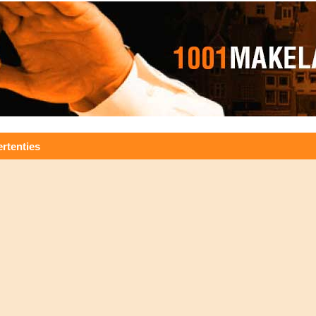
rtenties