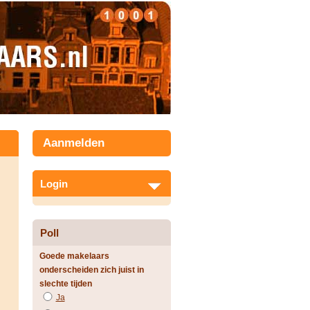
Aanmelden
Login
Poll
Goede makelaars
onderscheiden zich juist in
slechte tijden
Ja