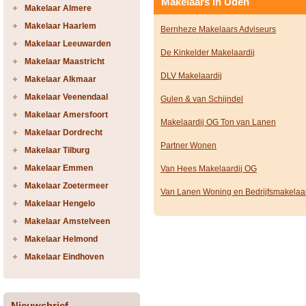
Makelaars in Uden
Makelaar Almere
Makelaar Haarlem
Bernheze Makelaars Adviseurs
Makelaar Leeuwarden
De Kinkelder Makelaardij
Makelaar Maastricht
DLV Makelaardij
Makelaar Alkmaar
Makelaar Veenendaal
Gulen & van Schijndel
Makelaar Amersfoort
Makelaardij OG Ton van Lanen
Makelaar Dordrecht
Partner Wonen
Makelaar Tilburg
Makelaar Emmen
Van Hees Makelaardij OG
Makelaar Zoetermeer
Van Lanen Woning en Bedrijfsmakelaar
Makelaar Hengelo
Makelaar Amstelveen
Makelaar Helmond
Makelaar Eindhoven
Nieuwsbrief