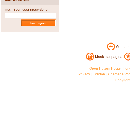
Inschrijven voor nieuwsbrief:
Ga naar
Maak startpagina
Open Huizen Route
|
Fun
Privacy
|
Colofon
|
Algemene Vo
Copyrigh