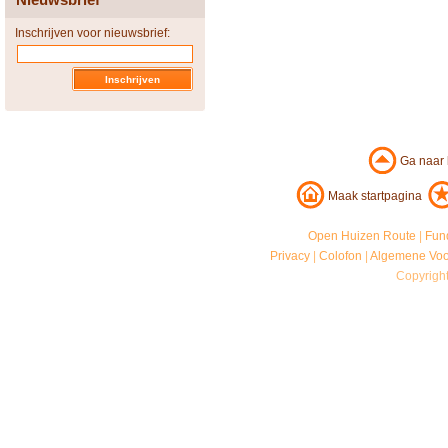
Inschrijven voor nieuwsbrief:
Ga naar
Maak startpagina
Open Huizen Route
|
Fun
Privacy
|
Colofon
|
Algemene Vo
Copyrigh