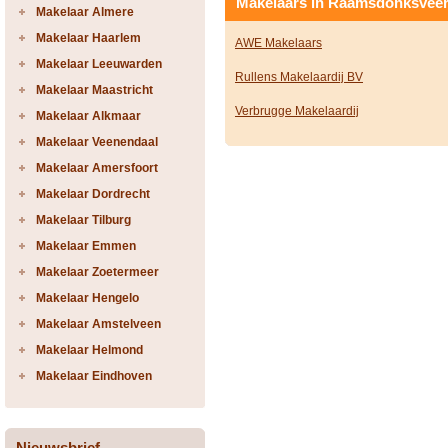
Makelaars in Raamsdonksvee
Makelaar Almere
Makelaar Haarlem
AWE Makelaars
Makelaar Leeuwarden
Rullens Makelaardij BV
Makelaar Maastricht
Verbrugge Makelaardij
Makelaar Alkmaar
Makelaar Veenendaal
Makelaar Amersfoort
Makelaar Dordrecht
Makelaar Tilburg
Makelaar Emmen
Makelaar Zoetermeer
Makelaar Hengelo
Makelaar Amstelveen
Makelaar Helmond
Makelaar Eindhoven
Nieuwsbrief