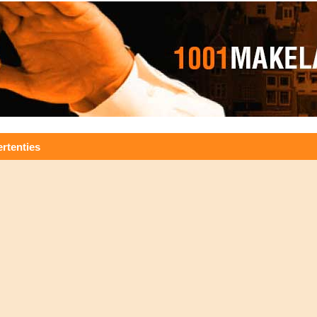
rtenties