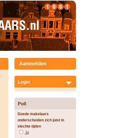
Aanmelden
Login
Poll
Goede makelaars
onderscheiden zich juist in
slechte tijden
Ja