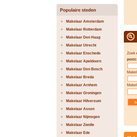
Populaire steden
Makelaar Amsterdam
Makelaar Rotterdam
Makelaar Den Haag
Makelaar Utrecht
Makelaar Enschede
Zoek 
postc
Makelaar Apeldoorn
Makelaar Den Bosch
Makel
Makelaar Breda
Makelaar Arnhem
Makel
Makelaar Groningen
Makelaar Hilversum
Makelaar Assen
Makelaar Nijmegen
Makelaar Zwolle
Makelaar Ede