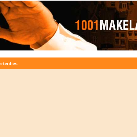
rtenties