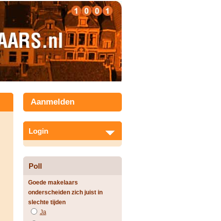
Aanmelden
Login
Poll
Goede makelaars
onderscheiden zich juist in
slechte tijden
Ja