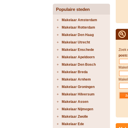
Populaire steden
Makelaar Amsterdam
Makelaar Rotterdam
Makelaar Den Haag
Makelaar Utrecht
Makelaar Enschede
Zoek 
postc
Makelaar Apeldoorn
Makelaar Den Bosch
Makel
Makelaar Breda
Makelaar Arnhem
Makel
Makelaar Groningen
Makelaar Hilversum
Makelaar Assen
Makelaar Nijmegen
Makelaar Zwolle
Makelaar Ede