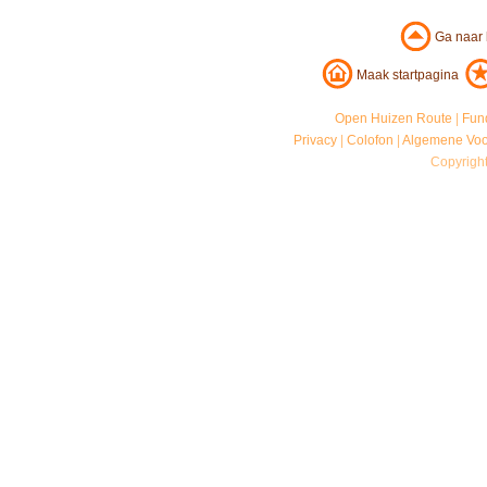
Ga naar
Maak startpagina
Open Huizen Route
|
Fun
Privacy
|
Colofon
|
Algemene Vo
Copyrigh