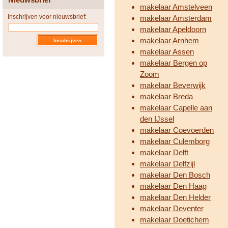
makelaar Amstelveen
Inschrijven voor nieuwsbrief:
makelaar Amsterdam
makelaar Apeldoorn
makelaar Arnhem
makelaar Assen
makelaar Bergen op
Zoom
makelaar Beverwijk
makelaar Breda
makelaar Capelle aan
den IJssel
makelaar Coevoerden
makelaar Culemborg
makelaar Delft
makelaar Delfzijl
makelaar Den Bosch
makelaar Den Haag
makelaar Den Helder
makelaar Deventer
makelaar Doetichem