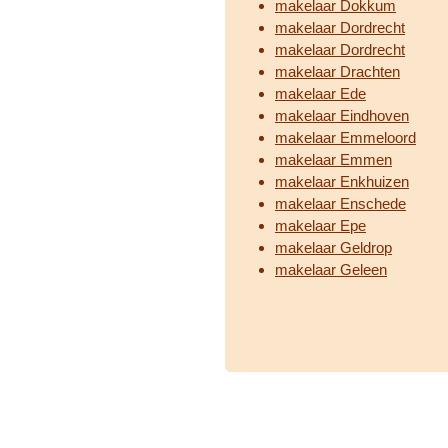
makelaar Dokkum
makelaar Dordrecht
makelaar Dordrecht
makelaar Drachten
makelaar Ede
makelaar Eindhoven
makelaar Emmeloord
makelaar Emmen
makelaar Enkhuizen
makelaar Enschede
makelaar Epe
makelaar Geldrop
makelaar Geleen