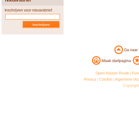
Inschrijven voor nieuwsbrief:
Ga naar
Maak startpagina
Open Huizen Route
|
Fun
Privacy
|
Colofon
|
Algemene Vo
Copyrigh