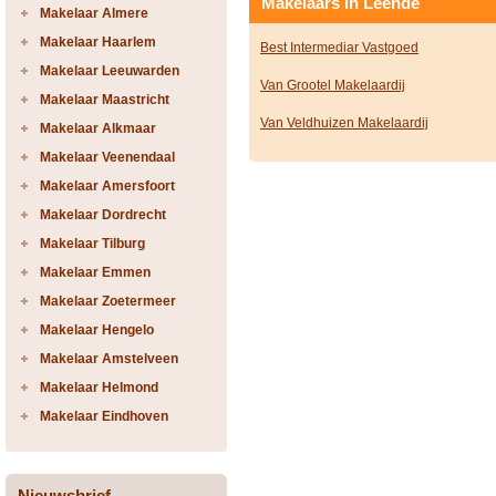
Makelaars in Leende
Makelaar Almere
Makelaar Haarlem
Best Intermediar Vastgoed
Makelaar Leeuwarden
Van Grootel Makelaardij
Makelaar Maastricht
Van Veldhuizen Makelaardij
Makelaar Alkmaar
Makelaar Veenendaal
Makelaar Amersfoort
Makelaar Dordrecht
Makelaar Tilburg
Makelaar Emmen
Makelaar Zoetermeer
Makelaar Hengelo
Makelaar Amstelveen
Makelaar Helmond
Makelaar Eindhoven
Nieuwsbrief