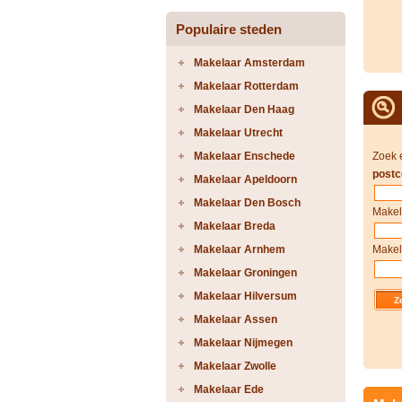
Populaire steden
Makelaar Amsterdam
Makelaar Rotterdam
Makelaar Den Haag
Makelaar Utrecht
Makelaar Enschede
Zoek 
postc
Makelaar Apeldoorn
Makelaar Den Bosch
Makel
Makelaar Breda
Makelaar Arnhem
Makel
Makelaar Groningen
Makelaar Hilversum
Makelaar Assen
Makelaar Nijmegen
Makelaar Zwolle
Makelaar Ede