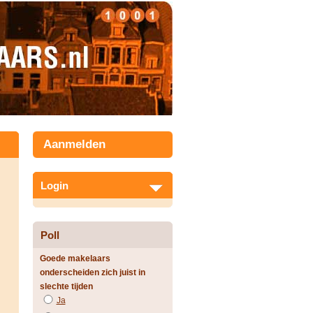
Aanmelden
Login
Poll
Goede makelaars
onderscheiden zich juist in
slechte tijden
Ja