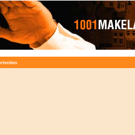
rtenties