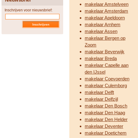
makelaar Amstelveen
Inschrijven voor nieuwsbrief:
makelaar Amsterdam
makelaar Apeldoorn
makelaar Arnhem
makelaar Assen
makelaar Bergen op
Zoom
makelaar Beverwijk
makelaar Breda
makelaar Capelle aan
den IJssel
makelaar Coevoerden
makelaar Culemborg
makelaar Delft
makelaar Delfzijl
makelaar Den Bosch
makelaar Den Haag
makelaar Den Helder
makelaar Deventer
makelaar Doetichem