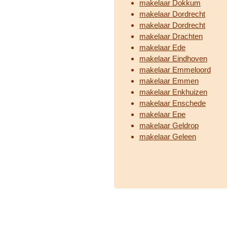
makelaar Dokkum
makelaar Dordrecht
makelaar Dordrecht
makelaar Drachten
makelaar Ede
makelaar Eindhoven
makelaar Emmeloord
makelaar Emmen
makelaar Enkhuizen
makelaar Enschede
makelaar Epe
makelaar Geldrop
makelaar Geleen