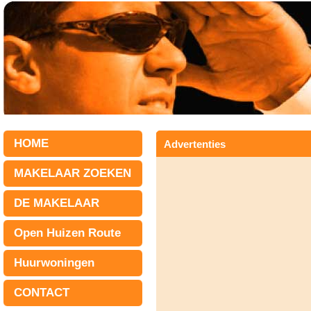
HOME
Advertenties
MAKELAAR ZOEKEN
DE MAKELAAR
Open Huizen Route
Huurwoningen
CONTACT