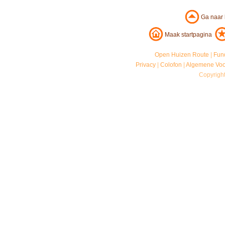
Ga naar
Maak startpagina
Open Huizen Route
|
Fun
Privacy
|
Colofon
|
Algemene Vo
Copyrigh