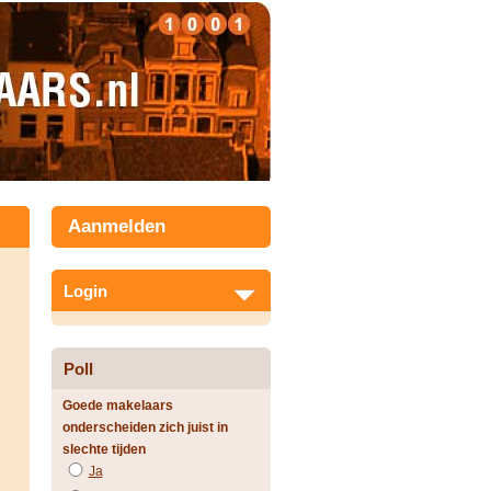
Aanmelden
Login
Poll
Goede makelaars
onderscheiden zich juist in
slechte tijden
Ja