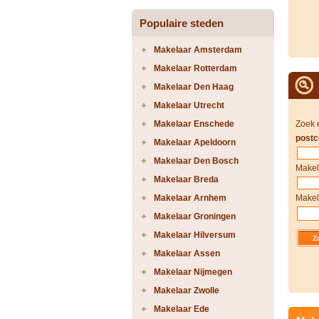
Populaire steden
Makelaar Amsterdam
Makelaar Rotterdam
Makelaar Den Haag
Makelaar Utrecht
Makelaar Enschede
Zoek 
postc
Makelaar Apeldoorn
Makelaar Den Bosch
Makel
Makelaar Breda
Makelaar Arnhem
Makel
Makelaar Groningen
Makelaar Hilversum
Makelaar Assen
Makelaar Nijmegen
Makelaar Zwolle
Makelaar Ede