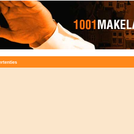
rtenties