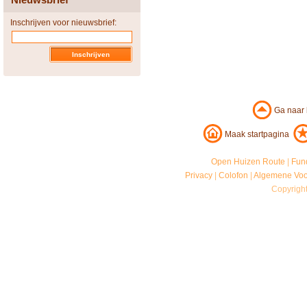
Inschrijven voor nieuwsbrief:
Ga naar
Maak startpagina
Open Huizen Route
|
Fun
Privacy
|
Colofon
|
Algemene Vo
Copyrigh