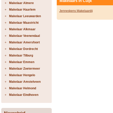
Makelaars in Cuijk
Makelaar Almere
Makelaar Haarlem
Jenneskens Makelaardij
Makelaar Leeuwarden
Makelaar Maastricht
Makelaar Alkmaar
Makelaar Veenendaal
Makelaar Amersfoort
Makelaar Dordrecht
Makelaar Tilburg
Makelaar Emmen
Makelaar Zoetermeer
Makelaar Hengelo
Makelaar Amstelveen
Makelaar Helmond
Makelaar Eindhoven
Nieuwsbrief