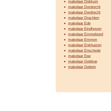
makelaar Dokkum
makelaar Dordrecht
makelaar Dordrecht
makelaar Drachten
makelaar Ede
makelaar Eindhoven
makelaar Emmeloord
makelaar Emmen
makelaar Enkhuizen
makelaar Enschede
makelaar Epe
makelaar Geldrop
makelaar Geleen