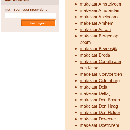
makelaar Amstelveen
Inschrijven voor nieuwsbrief:
makelaar Amsterdam
makelaar Apeldoorn
makelaar Arnhem
makelaar Assen
makelaar Bergen op
Zoom
makelaar Beverwijk
makelaar Breda
makelaar Capelle aan
den IJssel
makelaar Coevoerden
makelaar Culemborg
makelaar Delft
makelaar Delfzijl
makelaar Den Bosch
makelaar Den Haag
makelaar Den Helder
makelaar Deventer
makelaar Doetichem