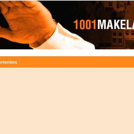
rtenties