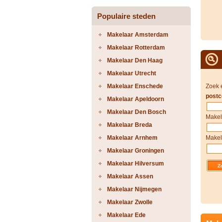
Populaire steden
Makelaar Amsterdam
Makelaar Rotterdam
Makelaar Den Haag
Makelaar Utrecht
Makelaar Enschede
Zoek 
postc
Makelaar Apeldoorn
Makelaar Den Bosch
Makel
Makelaar Breda
Makelaar Arnhem
Makel
Makelaar Groningen
Makelaar Hilversum
Makelaar Assen
Makelaar Nijmegen
Makelaar Zwolle
Makelaar Ede