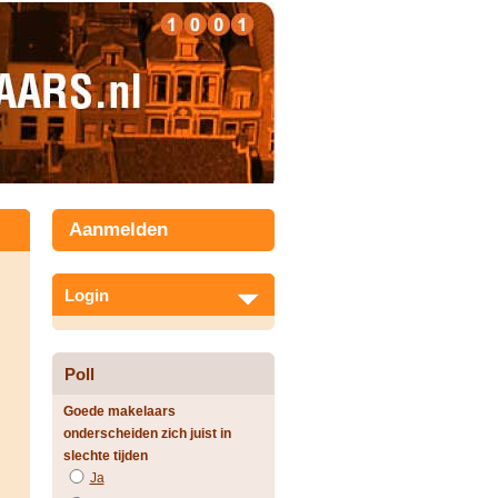
Aanmelden
Login
Poll
Goede makelaars
onderscheiden zich juist in
slechte tijden
Ja