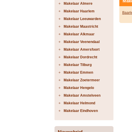
Make
Makelaar Almere
Makelaar Haarlem
Baarl
Makelaar Leeuwarden
Makelaar Maastricht
Makelaar Alkmaar
Makelaar Veenendaal
Makelaar Amersfoort
Makelaar Dordrecht
Makelaar Tilburg
Makelaar Emmen
Makelaar Zoetermeer
Makelaar Hengelo
Makelaar Amstelveen
Makelaar Helmond
Makelaar Eindhoven
Nieuwsbrief