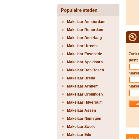
Populaire steden
Makelaar Amsterdam
Makelaar Rotterdam
Makelaar Den Haag
Makelaar Utrecht
Makelaar Enschede
Zoek 
postc
Makelaar Apeldoorn
Makelaar Den Bosch
Makel
Makelaar Breda
Makelaar Arnhem
Makel
Makelaar Groningen
Makelaar Hilversum
Makelaar Assen
Makelaar Nijmegen
Makelaar Zwolle
Makelaar Ede