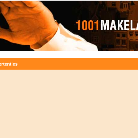
rtenties