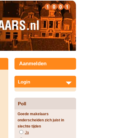
Aanmelden
Login
Poll
Goede makelaars
onderscheiden zich juist in
slechte tijden
Ja