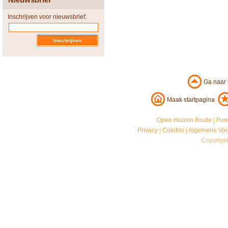
Inschrijven voor nieuwsbrief:
Ga naar
Maak startpagina
Open Huizen Route
|
Fun
Privacy
|
Colofon
|
Algemene Vo
Copyrigh