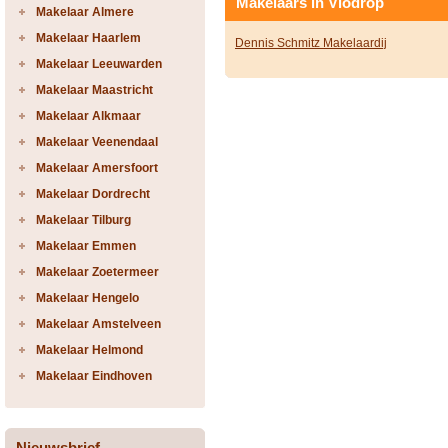
Makelaars in Vlodrop
Makelaar Almere
Makelaar Haarlem
Dennis Schmitz Makelaardij
Makelaar Leeuwarden
Makelaar Maastricht
Makelaar Alkmaar
Makelaar Veenendaal
Makelaar Amersfoort
Makelaar Dordrecht
Makelaar Tilburg
Makelaar Emmen
Makelaar Zoetermeer
Makelaar Hengelo
Makelaar Amstelveen
Makelaar Helmond
Makelaar Eindhoven
Nieuwsbrief